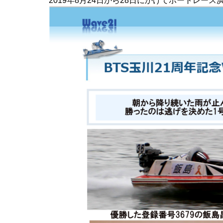
2019年8月24日から28日にかけてボートレース